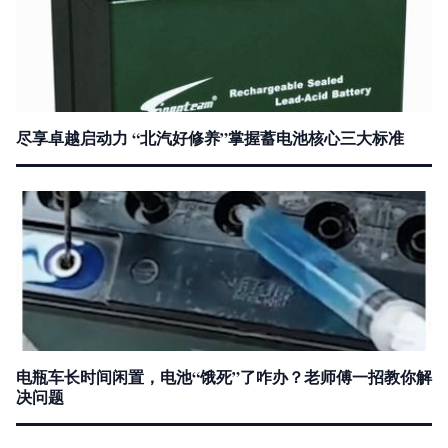
尽享卓越启动力 “北汽好修养”掌握蓄电池核心三大标准
电瓶车长时间闲置，电池“饿死”了咋办？老师傅一招教你解
决问题