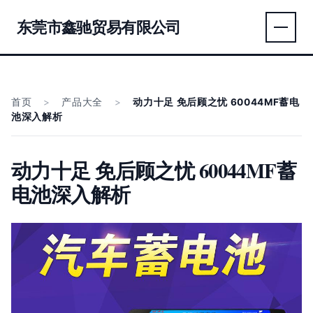
东莞市鑫驰贸易有限公司
首页
>
产品大全
>
动力十足 免后顾之忧 60044MF蓄电
池深入解析
动力十足 免后顾之忧 60044MF蓄
电池深入解析