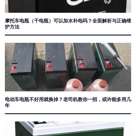
摩托车电瓶（干电瓶）可以加水补电吗？全面解析与正确维
护方法
电动车电瓶不好用就换掉？老司机教你一招，或许能多用几
年