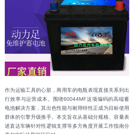
作为运输工具的心脏，商用车的电瓶表现直接关系到出
行效率与运营成本。围绕60044MF这项编码的高端蓄
电池解决方案，其出色性能与耐用特性正成为目标使用
群体的引擎升级推手。本文旨在从基础分规格、容量表
述直达车辆针对性逻辑支撑等多方角度开展工作指南分