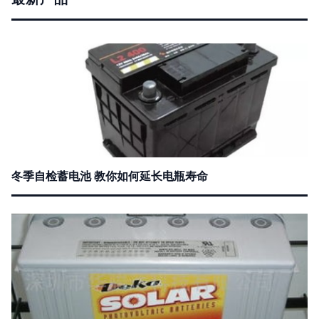
冬季自检蓄电池 教你如何延长电瓶寿命