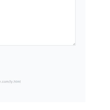
om/ly.html