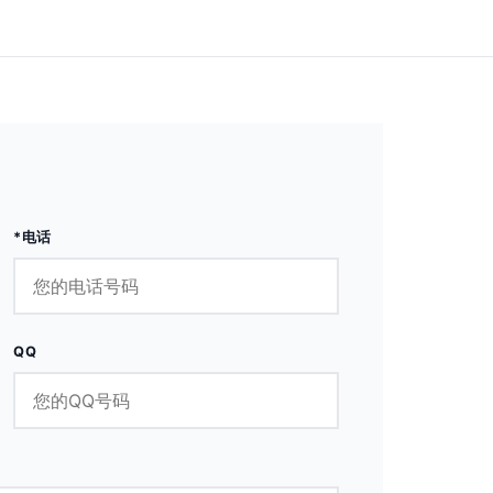
*电话
QQ