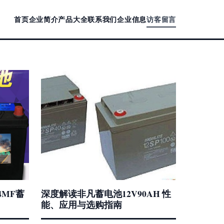
首页
企业简介
产品大全
联系我们
企业信息
访客留言
4MF蓄
深度解读非凡蓄电池12V90AH 性
能、应用与选购指南