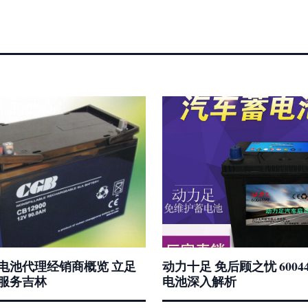
电池代理经销商概览 立足
动力十足 免后顾之忧 6004
服务吉林
电池深入解析