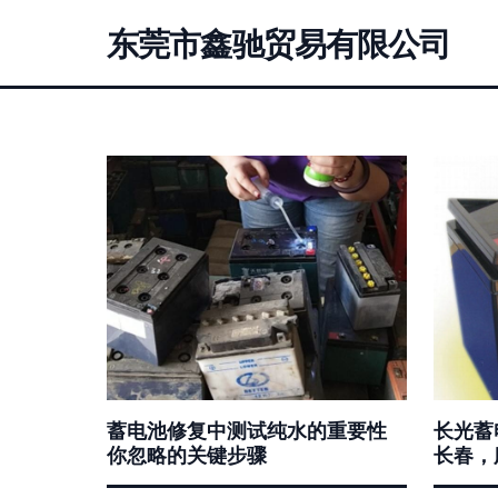
东莞市鑫驰贸易有限公司
蓄电池修复中测试纯水的重要性
长光蓄
你忽略的关键步骤
长春，