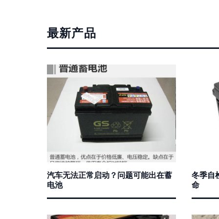
最新产品
汽车无法正常启动？问题可能出在蓄
冬季自
电池
命