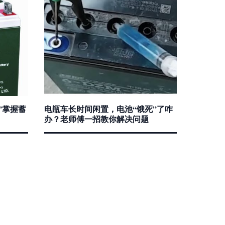
”掌握蓄
电瓶车长时间闲置，电池“饿死”了咋
办？老师傅一招教你解决问题