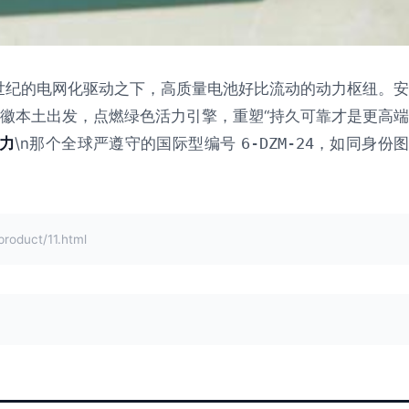
世纪的电网化驱动之下，高质量电池好比流动的动力枢纽。安
徽本土出发，点燃绿色活力引擎，重塑“持久可靠才是更高端
力
\n那个全球严遵守的国际型编号
6-DZM-24
，如同身份
duct/11.html