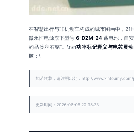
在智慧出行与非机动车构成的城市图画中，21
徽永恒电源旗下型号
6-DZM-24
蓄电池，自安
的品质座右铭”。\n\n
功率标记释义与电芯灵动
腾：\
如若转载，请注明出处：http://www.xintoumy.com/pro
更新时间：2026-08-08 20:38:23