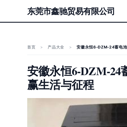
东莞市鑫驰贸易有限公司
首页
>
产品大全
>
安徽永恒6-DZM-24蓄
安徽永恒6-DZM-
赢生活与征程