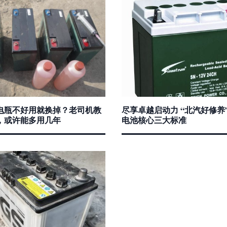
电瓶不好用就换掉？老司机教
尽享卓越启动力 “北汽好修养
，或许能多用几年
电池核心三大标准