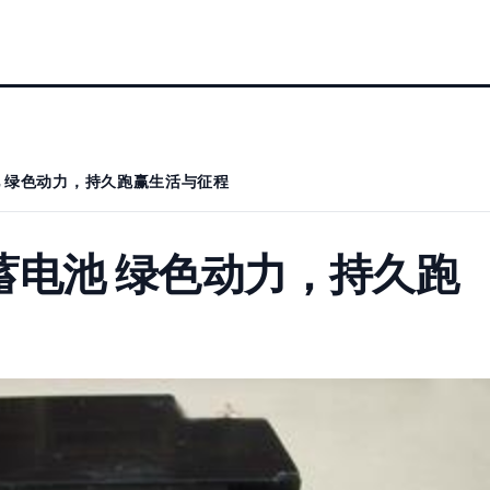
电池 绿色动力，持久跑赢生活与征程
24蓄电池 绿色动力，持久跑