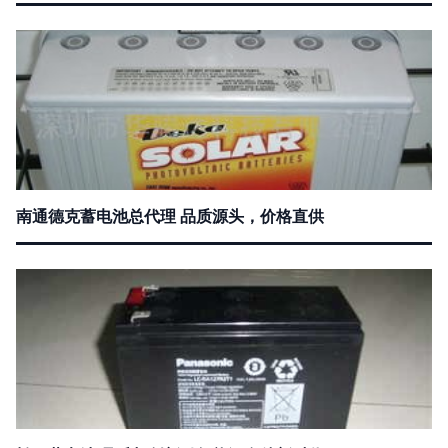
南通德克蓄电池总代理 品质源头，价格直供