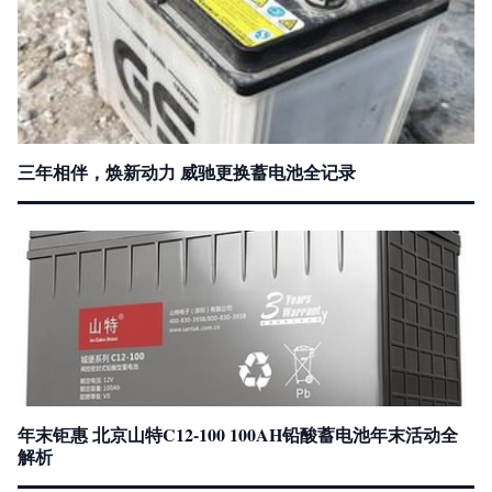
三年相伴，焕新动力 威驰更换蓄电池全记录
年末钜惠 北京山特C12-100 100AH铅酸蓄电池年末活动全
解析