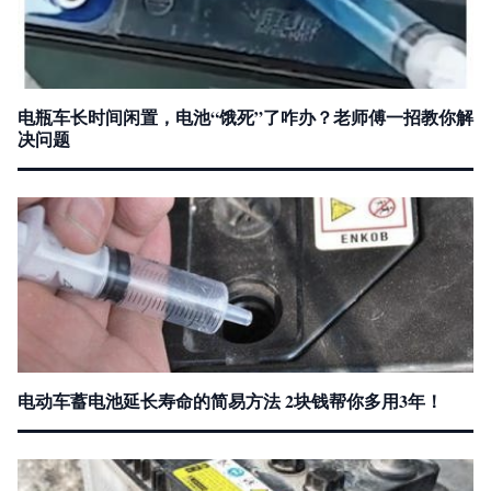
电瓶车长时间闲置，电池“饿死”了咋办？老师傅一招教你解
决问题
电动车蓄电池延长寿命的简易方法 2块钱帮你多用3年！