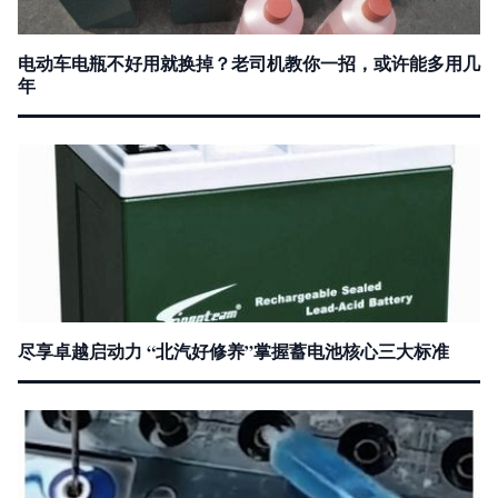
电动车电瓶不好用就换掉？老司机教你一招，或许能多用几
年
尽享卓越启动力 “北汽好修养”掌握蓄电池核心三大标准