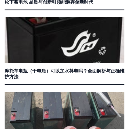
松下蓄电池 品质与创新引领能源存储新时代
摩托车电瓶（干电瓶）可以加水补电吗？全面解析与正确维
护方法