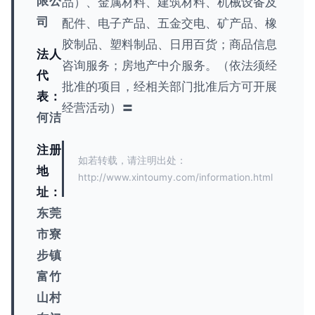
限公
品）、金属材料、建筑材料、机械设备及
司
配件、电子产品、五金交电、矿产品、橡
胶制品、塑料制品、日用百货；商品信息
法人
咨询服务；房地产中介服务。（依法须经
代
批准的项目，经相关部门批准后方可开展
表：
经营活动）〓
何洁
注册
如若转载，请注明出处：
地
http://www.xintoumy.com/information.html
址：
东莞
市寮
步镇
富竹
山村