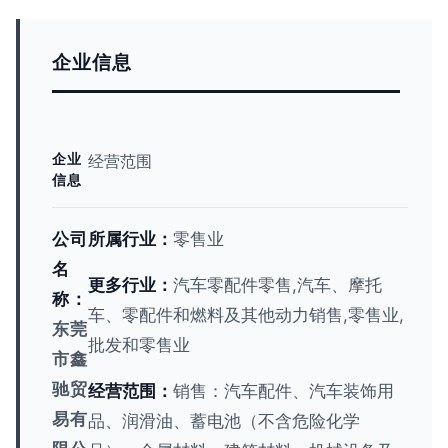
企业信息
企业
经营范围
信息
公司
所属行业：
零售业
名
更多行业：
汽车零配件零售,汽车、摩托
称：
车、零配件和燃料及其他动力销售,零售业,
东莞
批发和零售业
市鑫
驰贸
经营范围：
销售：汽车配件、汽车装饰用
易有
品、润滑油、蓄电池（不含危险化学