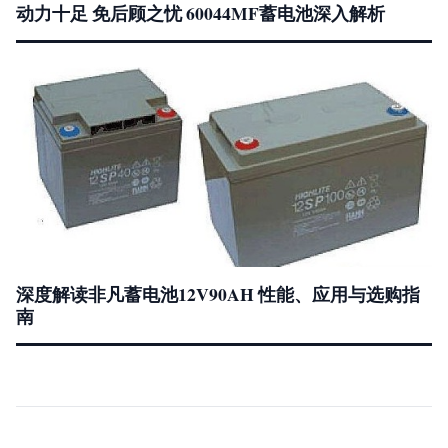
动力十足 免后顾之忧 60044MF蓄电池深入解析
深度解读非凡蓄电池12V90AH 性能、应用与选购指
南