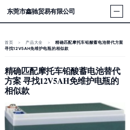
东莞市鑫驰贸易有限公司
首页
>
产品大全
>
精确匹配摩托车铅酸蓄电池替代方案
寻找12V5AH免维护电瓶的相似款
精确匹配摩托车铅酸蓄电池替代
方案 寻找12V5AH免维护电瓶的
相似款