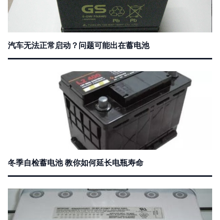
汽车无法正常启动？问题可能出在蓄电池
冬季自检蓄电池 教你如何延长电瓶寿命