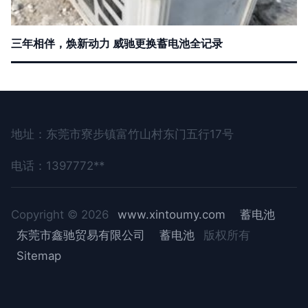
三年相伴，焕新动力 威驰更换蓄电池全记录
地址：东莞市寮步镇富竹山村东门五行17号
电话：1397772**
Copyright © 2026
www.xintoumy.com
蓄电池
东莞市鑫驰贸易有限公司
蓄电池
版权所有
Sitemap