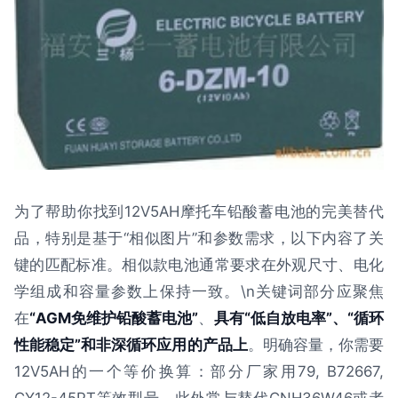
为了帮助你找到12V5AH摩托车铅酸蓄电池的完美替代
品，特别是基于“相似图片”和参数需求，以下内容了关
键的匹配标准。相似款电池通常要求在外观尺寸、电化
学组成和容量参数上保持一致。\n关键词部分应聚焦
在
“AGM免维护铅酸蓄电池”
、
具有“低自放电率”、“循环
性能稳定”和非深循环应用的产品上
。明确容量，你需要
12V5AH的一个等价换算：部分厂家用79, B72667,
CY12-45PT等效型号，此外常与替代CNH36W46或者