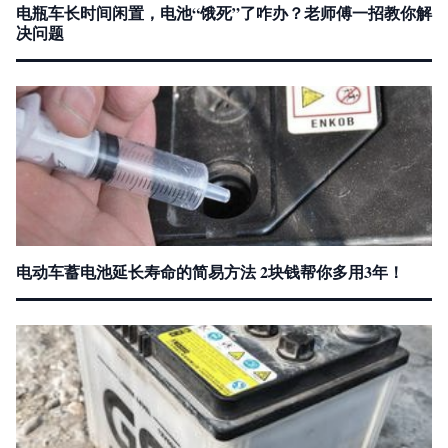
电瓶车长时间闲置，电池“饿死”了咋办？老师傅一招教你解
决问题
电动车蓄电池延长寿命的简易方法 2块钱帮你多用3年！