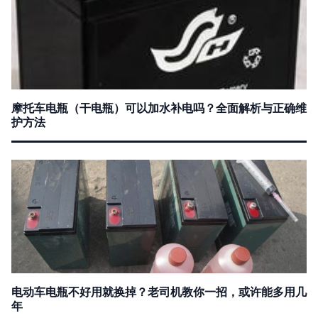
摩托车电瓶（干电瓶）可以加水补电吗？全面解析与正确维
护方法
电动车电瓶不好用就换掉？老司机教你一招，或许能多用几
年