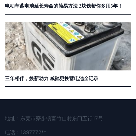
电动车蓄电池延长寿命的简易方法 2块钱帮你多用3年！
三年相伴，焕新动力 威驰更换蓄电池全记录
地址：东莞市寮步镇富竹山村东门五行17号
电话：1397772**