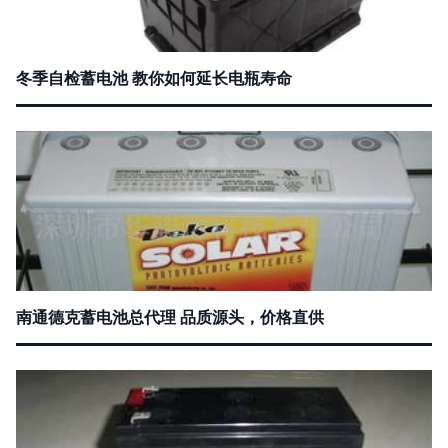
冬季自检蓄电池 教你如何延长电瓶寿命
南通德克蓄电池总代理 品质源头，价格直供