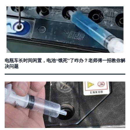
电瓶车长时间闲置，电池“饿死”了咋办？老师傅一招教你解
决问题