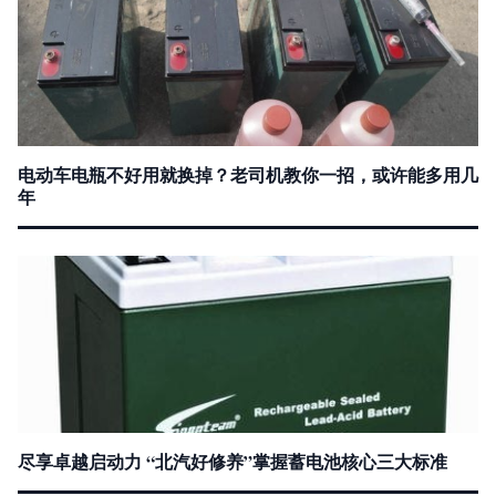
电动车电瓶不好用就换掉？老司机教你一招，或许能多用几
年
尽享卓越启动力 “北汽好修养”掌握蓄电池核心三大标准