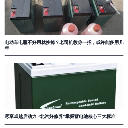
电动车电瓶不好用就换掉？老司机教你一招，或许能多用几
年
尽享卓越启动力 “北汽好修养”掌握蓄电池核心三大标准