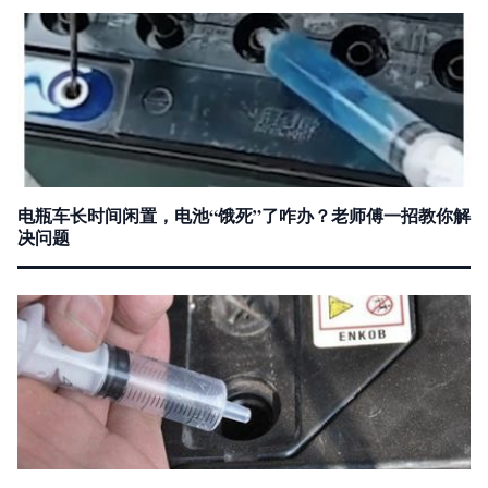
电瓶车长时间闲置，电池“饿死”了咋办？老师傅一招教你解
决问题