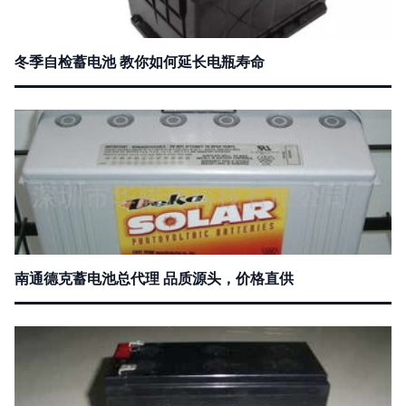
冬季自检蓄电池 教你如何延长电瓶寿命
南通德克蓄电池总代理 品质源头，价格直供