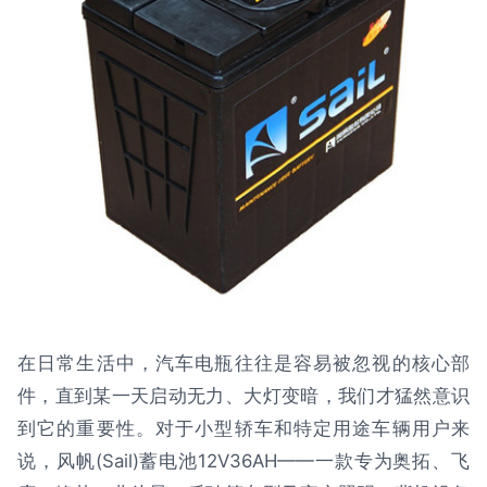
在日常生活中，汽车电瓶往往是容易被忽视的核心部
件，直到某一天启动无力、大灯变暗，我们才猛然意识
到它的重要性。对于小型轿车和特定用途车辆用户来
说，风帆(Sail)蓄电池12V36AH——一款专为奥拓、飞