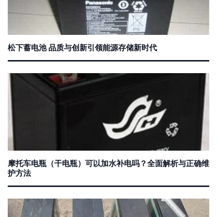
松下蓄电池 品质与创新引领能源存储新时代
摩托车电瓶（干电瓶）可以加水补电吗？全面解析与正确维
护方法