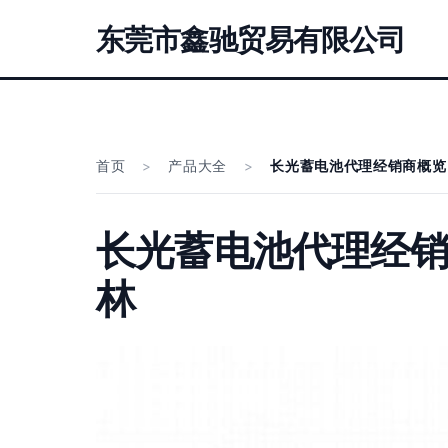
东莞市鑫驰贸易有限公司
首页
>
产品大全
>
长光蓄电池代理经销商概览
长光蓄电池代理经销
林