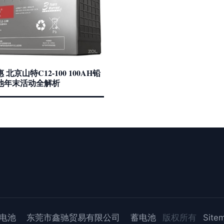
北京山特C12-100 100AH铅
池年末活动全解析
电池
东莞市鑫驰贸易有限公司
蓄电池
版权所有
Site