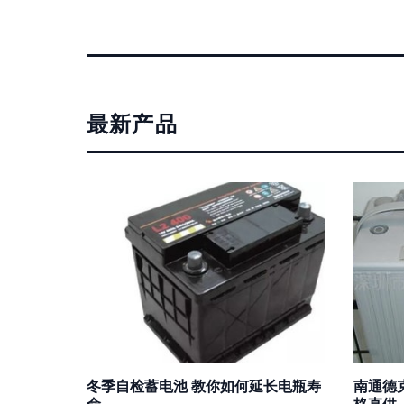
最新产品
冬季自检蓄电池 教你如何延长电瓶寿
南通德
命
格直供