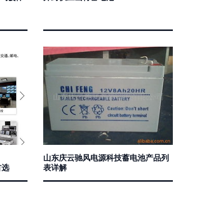
山东庆云驰风电源科技蓄电池产品列
首选
表详解