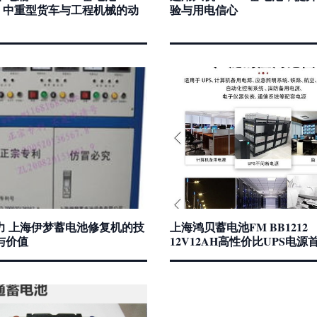
80 中重型货车与工程机械的动
验与用电信心
力 上海伊梦蓄电池修复机的技
上海鸿贝蓄电池FM BB1212
与价值
12V12AH高性价比UPS电源