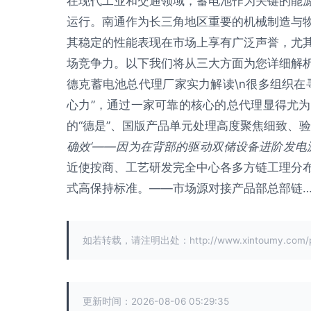
在现代工业和交通领域，蓄电池作为关键的能
运行。南通作为长三角地区重要的机械制造与
其稳定的性能表现在市场上享有广泛声誉，尤
场竞争力。以下我们将从三大方面为您详细解析这
德克蓄电池总代理厂家实力解读\n很多组织在
心力”，通过一家可靠的核心的总代理显得尤
的“德是”、国版产品单元处理高度聚焦细致、
确效‘——因为在背部的驱动双储设备进阶发电
近使按商、工艺研发完全中心各多方链工理分
式高保持标准。——市场源对接产品部总部链…
如若转载，请注明出处：http://www.xintoumy.com/pro
更新时间：2026-08-06 05:29:35