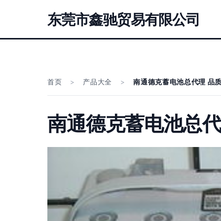
东莞市鑫驰贸易有限公司
首页
>
产品大全
>
南通德克蓄电池总代理 品
南通德克蓄电池总代