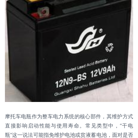
摩托车电瓶作为整车电力系统的核心部件，其维护方式
直接影响启动性能与使用寿命。常见类型中，“干电
瓶”这一说法可能指免维护电池或贫液蓄电池，面对是否