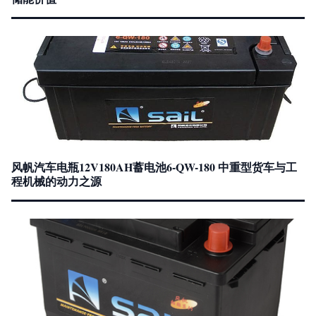
风帆汽车电瓶12V180AH蓄电池6-QW-180 中重型货车与工
程机械的动力之源