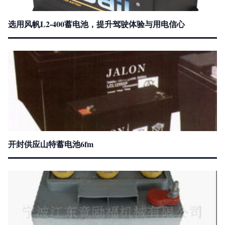
选用风帆L2-400蓄电池，提升驾驶体验与用电信心
开封供应山特蓄电池6fm