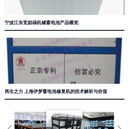
宁波江东竞励福机械蓄电池产品概览
再生之力 上海伊梦蓄电池修复机的技术解析与价值